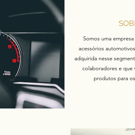
SOB
Somos uma empresa e
acessórios automotivos
adquirida nesse segment
colaboradores e que v
produtos para os