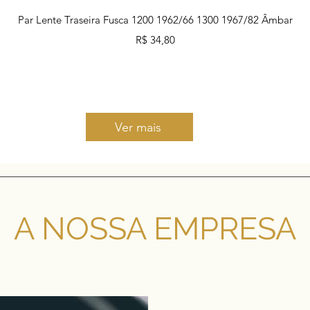
Visualização rápida
Par Lente Traseira Fusca 1200 1962/66 1300 1967/82 Âmbar
Preço
R$ 34,80
Ver mais
A NOSSA EMPRESA