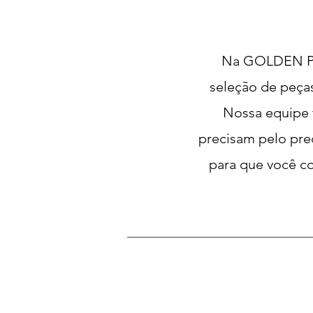
Na GOLDEN PAR
seleção de peças
Nossa equipe t
precisam pelo pre
para que você co