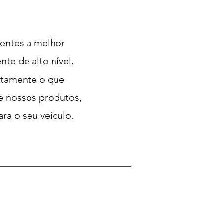
entes a melhor
te de alto nível.
xatamente o que
re nossos produtos,
ra o seu veículo.