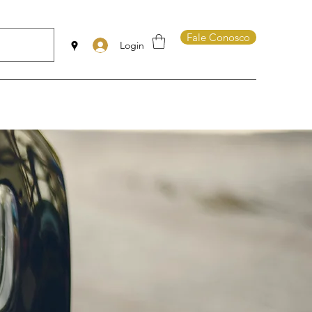
Fale Conosco
Login