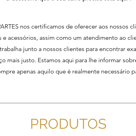
TES nos certificamos de oferecer aos nossos cli
 e acessórios, assim como um atendimento ao clien
rabalha junto a nossos clientes para encontrar e
ço mais justo. Estamos aqui para lhe informar sob
mpre apenas aquilo que é realmente necessário pa
PRODUTOS