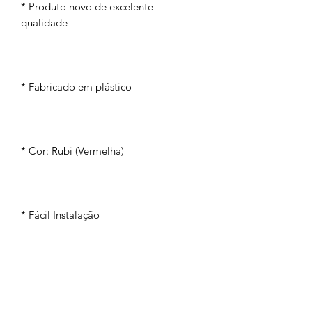
* Produto novo de excelente
qualidade
* Fabricado em plástico
* Cor: Rubi (Vermelha)
* Fácil Instalação
OBS.: PEÇA DE REPOSIÇÃO