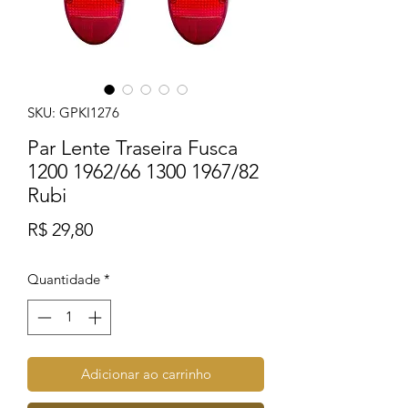
SKU: GPKI1276
Par Lente Traseira Fusca
1200 1962/66 1300 1967/82
Rubi
Preço
R$ 29,80
Quantidade
*
Adicionar ao carrinho