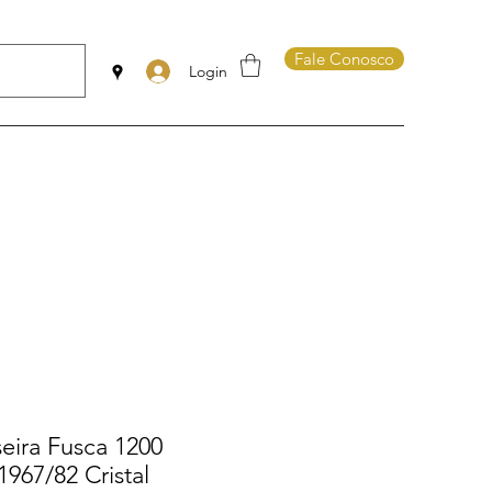
Fale Conosco
Login
seira Fusca 1200
1967/82 Cristal