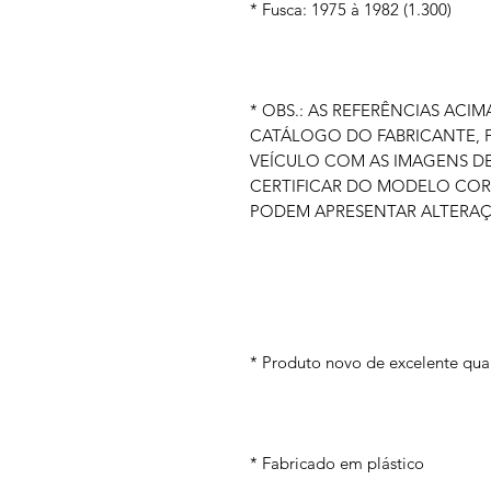
* Fusca: 1975 à 1982 (1.300)
* OBS.: AS REFERÊNCIAS AC
CATÁLOGO DO FABRICANTE, 
VEÍCULO COM AS IMAGENS D
CERTIFICAR DO MODELO COR
PODEM APRESENTAR ALTERAÇ
* Produto novo de excelente qua
* Fabricado em plástico