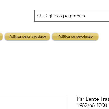
Política de privacidade
Política de devolução
Par Lente Tra
1962/66 1300 