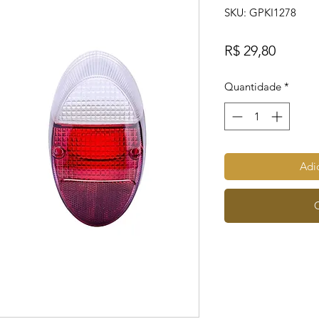
SKU: GPKI1278
Preço
R$ 29,80
Quantidade
*
Adic