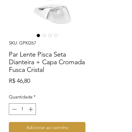
SKU: GPKI267
Par Lente Pisca Seta
Dianteira + Capa Cromada
Fusca Cristal
Preço
R$ 46,80
Quantidade
*
Adicionar ao carrinho