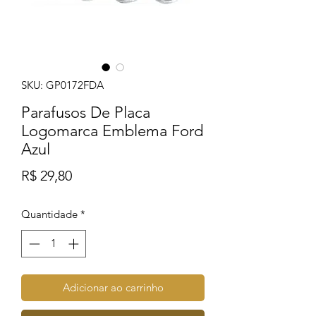
SKU: GP0172FDA
Parafusos De Placa
Logomarca Emblema Ford
Azul
Preço
R$ 29,80
Quantidade
*
Adicionar ao carrinho