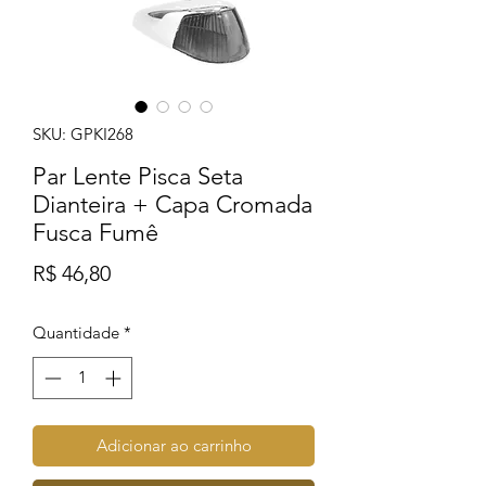
SKU: GPKI268
Par Lente Pisca Seta
Dianteira + Capa Cromada
Fusca Fumê
Preço
R$ 46,80
Quantidade
*
Adicionar ao carrinho