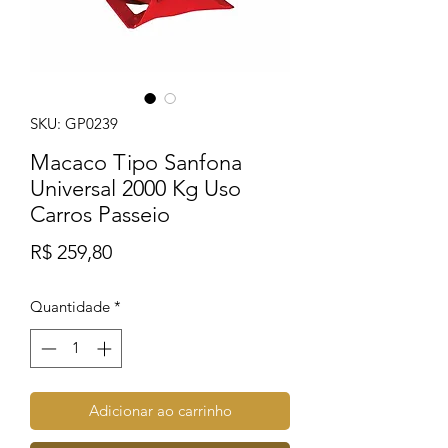
SKU: GP0239
Macaco Tipo Sanfona
Universal 2000 Kg Uso
Carros Passeio
Preço
R$ 259,80
Quantidade
*
Adicionar ao carrinho