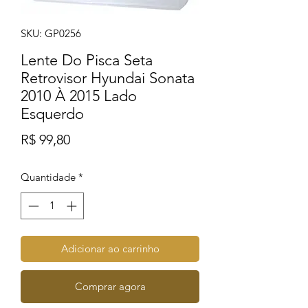
SKU: GP0256
Lente Do Pisca Seta
Retrovisor Hyundai Sonata
2010 À 2015 Lado
Esquerdo
Preço
R$ 99,80
Quantidade
*
Adicionar ao carrinho
Comprar agora