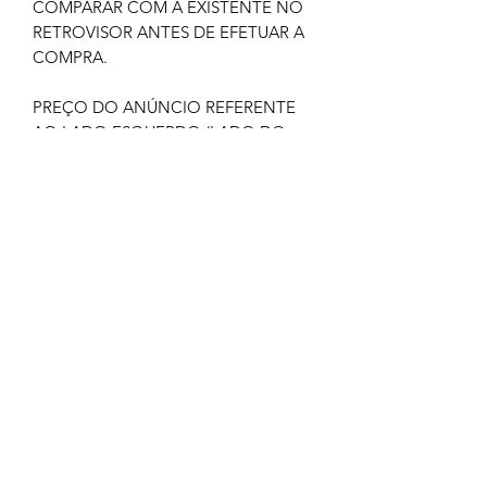
COMPARAR COM A EXISTENTE NO
RETROVISOR ANTES DE EFETUAR A
COMPRA.
PREÇO DO ANÚNCIO REFERENTE
AO LADO ESQUERDO (LADO DO
MOTORISTA)
GARANTIA: 03 MESES
IMAGEM MERAMENTE ILUSTRATIVA
NÃO NOS RESPONSABILIZAMOS
PELO MAU USO DO PRODUTO
CLIQUE EM COMPRAR SOMENTE SE
TIVER CERTEZA
TODOS OS PRODUTOS