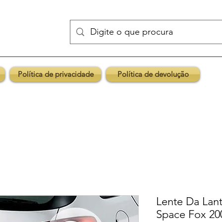
Política de privacidade
Política de devolução
Lente Da Lan
Space Fox 20