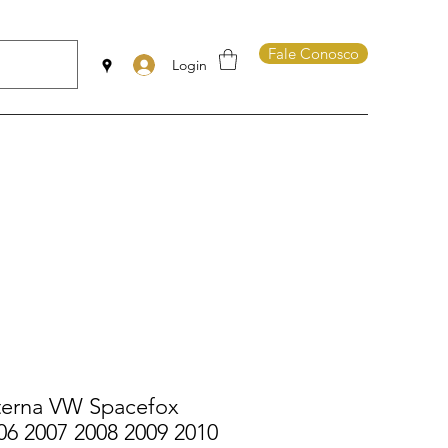
Fale Conosco
Login
terna VW Spacefox
06 2007 2008 2009 2010