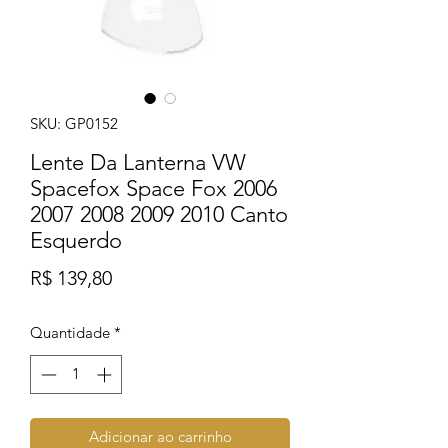
SKU: GP0152
Lente Da Lanterna VW
Spacefox Space Fox 2006
2007 2008 2009 2010 Canto
Esquerdo
Preço
R$ 139,80
Quantidade
*
Adicionar ao carrinho