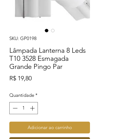
SKU: GP0198
Lâmpada Lanterna 8 Leds
T10 3528 Esmagada
Grande Pingo Par
Preço
R$ 19,80
Quantidade
*
Adicionar ao carrinho