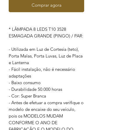
Comprar agora
* LÂMPADA 8 LEDS T10 3528
ESMAGADA GRANDE (PINGO) / PAR:
- Utilizada em Luz de Cortesia (teto),
Porta Malas, Porta Luvas, Luz de Placa
e Lanterna
- Fácil instalação, não é necessário
adaptações
- Baixo consumo
- Durabilidade 50.000 horas
- Cor: Super Branca
- Antes de efetuar a compra verifique o
modelo de encaixe do seu veículo,
pois os MODELOS MUDAM
CONFORME O ANO DE
FABRICAÇÃO E O MODELO DO