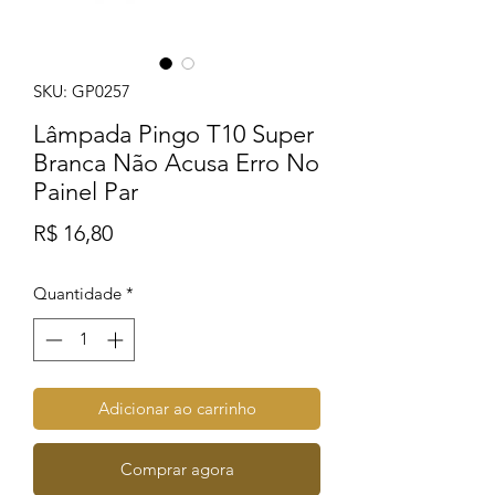
SKU: GP0257
Lâmpada Pingo T10 Super
Branca Não Acusa Erro No
Painel Par
Preço
R$ 16,80
Quantidade
*
Adicionar ao carrinho
Comprar agora