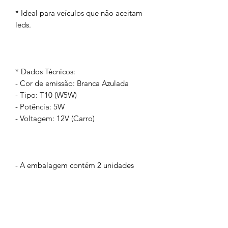
* Ideal para veículos que não aceitam
leds.
* Dados Técnicos:
- Cor de emissão: Branca Azulada
- Tipo: T10 (W5W)
- Potência: 5W
- Voltagem: 12V (Carro)
- A embalagem contém 2 unidades