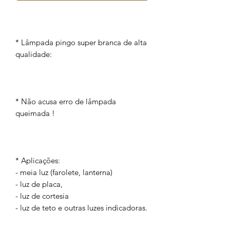
* Lâmpada pingo super branca de alta
qualidade:
* Não acusa erro de lâmpada
queimada !
* Aplicações:
- meia luz (farolete, lanterna)
- luz de placa,
- luz de cortesia
- luz de teto e outras luzes indicadoras.