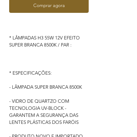
Comprar agora
* LÂMPADAS H3 55W 12V EFEITO
SUPER BRANCA 8500K / PAR :
* ESPECIFICAÇÕES:
- LÂMPADA SUPER BRANCA 8500K
- VIDRO DE QUARTZO COM
TECNOLOGIA UV-BLOCK -
GARANTEM A SEGURANÇA DAS
LENTES PLÁSTICAS DOS FARÓIS
- PRODUTO NOVO E IMPORTADO