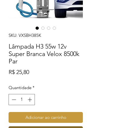
SKU: VXSBH385K
Lâmpada H3 55w 12v
Super Branca Velox 8500k
Par
Preço
R$ 25,80
Quantidade
*
Adicionar ao carrinho