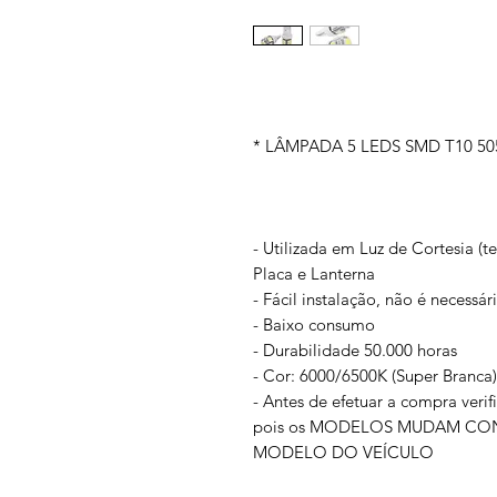
* LÂMPADA 5 LEDS SMD T10 5
- Utilizada em Luz de Cortesia (t
Placa e Lanterna
- Fácil instalação, não é necessá
- Baixo consumo
- Durabilidade 50.000 horas
- Cor: 6000/6500K (Super Branca)
- Antes de efetuar a compra veri
pois os MODELOS MUDAM CO
MODELO DO VEÍCULO