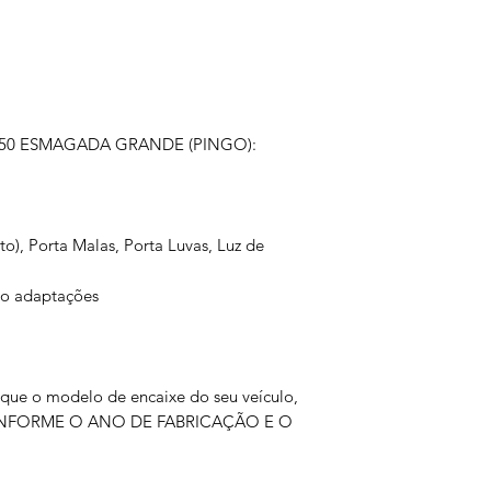
050 ESMAGADA GRANDE (PINGO):
eto), Porta Malas, Porta Luvas, Luz de
rio adaptações
fique o modelo de encaixe do seu veículo,
NFORME O ANO DE FABRICAÇÃO E O