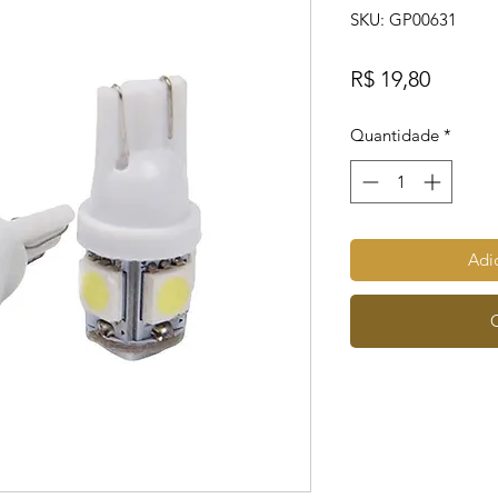
SKU: GP00631
Preço
R$ 19,80
Quantidade
*
Adic