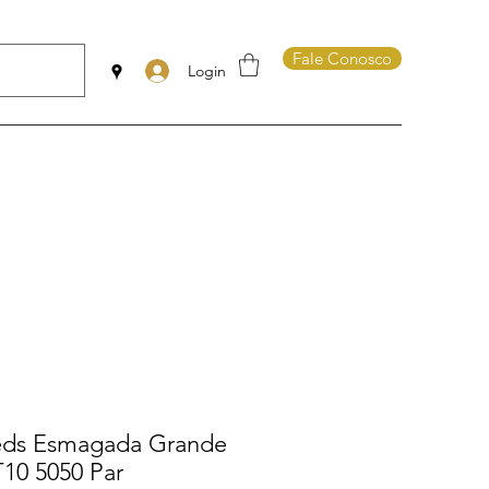
Fale Conosco
Login
eds Esmagada Grande
10 5050 Par