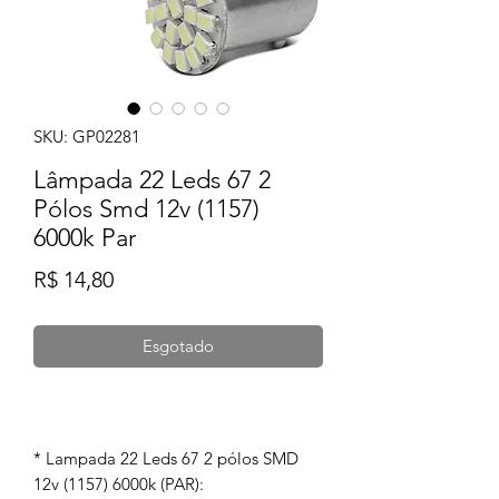
SKU: GP02281
Lâmpada 22 Leds 67 2
Pólos Smd 12v (1157)
6000k Par
Preço
R$ 14,80
Esgotado
* Lampada 22 Leds 67 2 pólos SMD
12v (1157) 6000k (PAR):