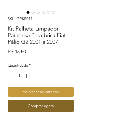
SKU: GPKP017
Kit Palheta Limpador
Parabrisa Para-brisa Fiat
Pálio G2 2001 à 2007
Preço
R$ 43,80
Quantidade
*
Adicionar ao carrinho
Comprar agora