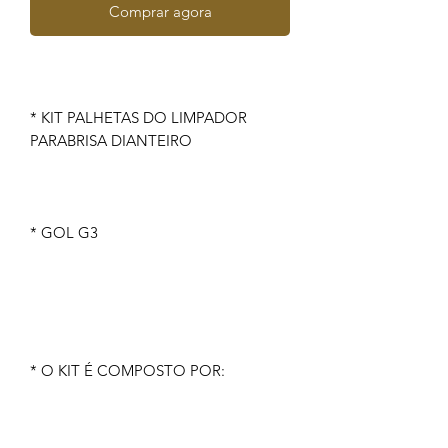
Comprar agora
* KIT PALHETAS DO LIMPADOR
PARABRISA DIANTEIRO
* GOL G3
* O KIT É COMPOSTO POR: