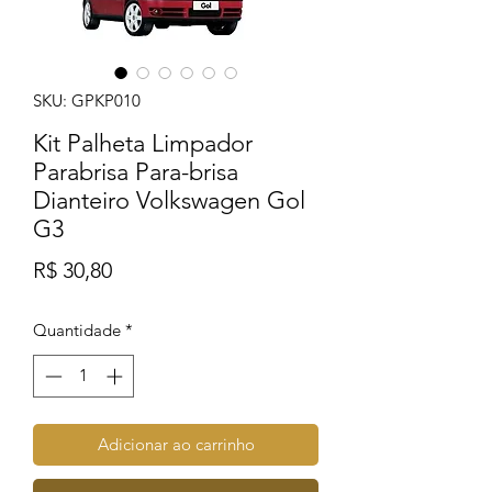
SKU: GPKP010
Kit Palheta Limpador
Parabrisa Para-brisa
Dianteiro Volkswagen Gol
G3
Preço
R$ 30,80
Quantidade
*
Adicionar ao carrinho