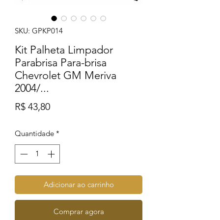
SKU: GPKP014
Kit Palheta Limpador
Parabrisa Para-brisa
Chevrolet GM Meriva
2004/...
Preço
R$ 43,80
Quantidade
*
Adicionar ao carrinho
Comprar agora