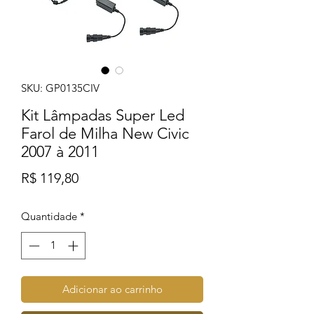
SKU: GP0135CIV
Kit Lâmpadas Super Led
Farol de Milha New Civic
2007 à 2011
Preço
R$ 119,80
Quantidade
*
Adicionar ao carrinho