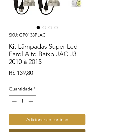
SKU: GP0138PJAC
Kit Lâmpadas Super Led
Farol Alto Baixo JAC J3
2010 à 2015
Preço
R$ 139,80
Quantidade
*
Adicionar ao carrinho