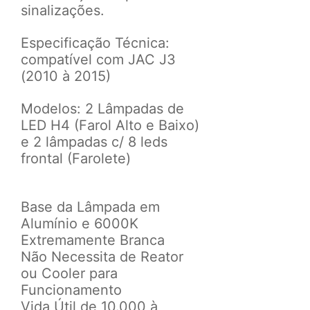
sinalizações.
Especificação Técnica:
c
ompatível com
JAC J3
(2010 à 2015)
Modelos:
2 Lâmpadas de
LED H4 (Farol Alto e Baixo)
e
2 lâmpadas c/ 8 leds
frontal (Farolete)
Base da Lâmpada em
Alumínio e
6000K
Extremamente Branca
Não Necessita de Reator
ou Cooler para
Funcionamento
Vida Útil de 10.000 à