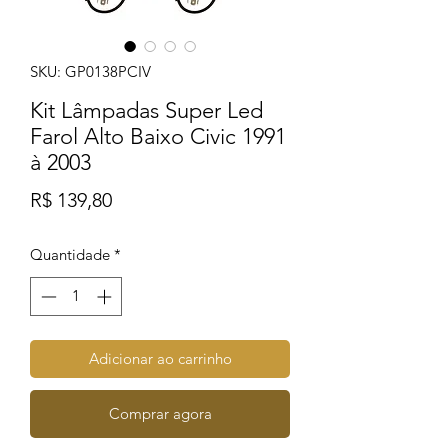
SKU: GP0138PCIV
Kit Lâmpadas Super Led
Farol Alto Baixo Civic 1991
à 2003
Preço
R$ 139,80
Quantidade
*
Adicionar ao carrinho
Comprar agora