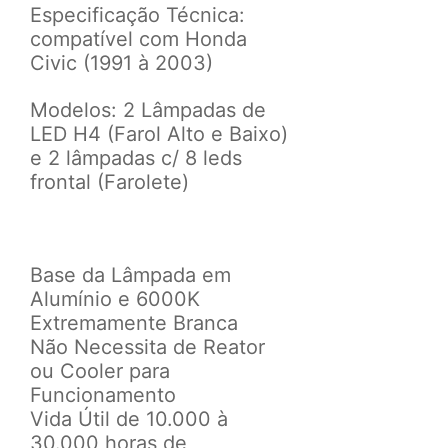
Especificação Técnica:
c
ompatível com
Honda
Civic (1991 à 2003)
Modelos:
2 Lâmpadas de
LED H4 (Farol Alto e Baixo)
e
2 lâmpadas c/ 8 leds
frontal (Farolete)
Base da Lâmpada em
Alumínio e
6000K
Extremamente Branca
Não Necessita de Reator
ou Cooler para
Funcionamento
Vida Útil de 10.000 à
30.000 horas de