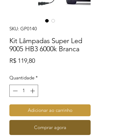
SKU: GP0140
Kit Lâmpadas Super Led
9005 HB3 6000k Branca
Preço
R$ 119,80
Quantidade
*
Adicionar ao carrinho
Comprar agora