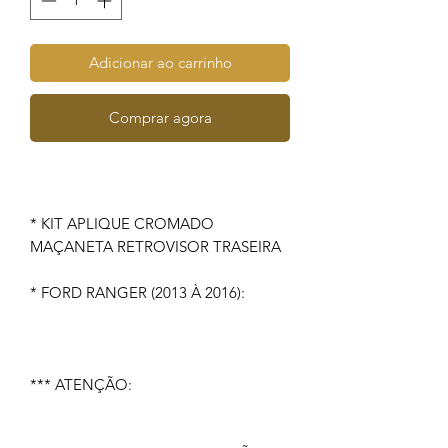
Adicionar ao carrinho
Comprar agora
* KIT APLIQUE CROMADO
MAÇANETA RETROVISOR TRASEIRA
* FORD RANGER (2013 À 2016):
*** ATENÇÃO: