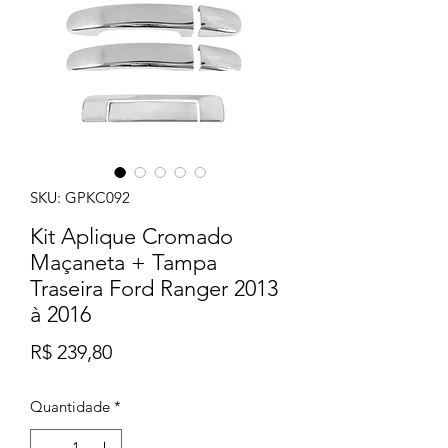
SKU: GPKC092
Kit Aplique Cromado
Maçaneta + Tampa
Traseira Ford Ranger 2013
à 2016
Preço
R$ 239,80
Quantidade
*