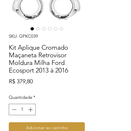
SKU: GPKC039
Kit Aplique Cromado
Maçaneta Retrovisor
Moldura Milha Ford
Ecosport 2013 à 2016
Preço
R$ 379,80
Quantidade
*
Adicionar ao carrinho