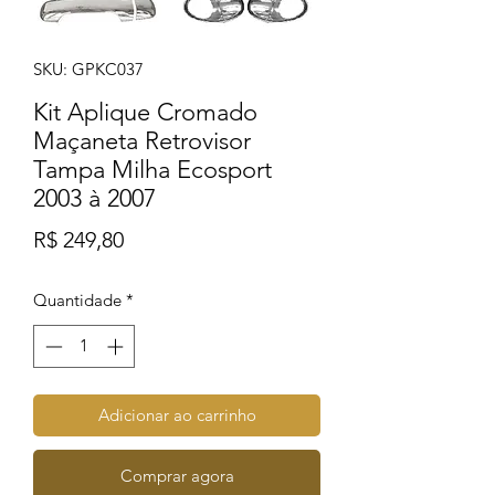
SKU: GPKC037
Kit Aplique Cromado
Maçaneta Retrovisor
Tampa Milha Ecosport
2003 à 2007
Preço
R$ 249,80
Quantidade
*
Adicionar ao carrinho
Comprar agora