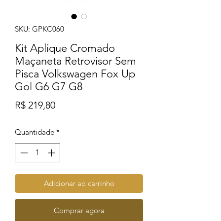
SKU: GPKC060
Kit Aplique Cromado
Maçaneta Retrovisor Sem
Pisca Volkswagen Fox Up
Gol G6 G7 G8
Preço
R$ 219,80
Quantidade
*
Adicionar ao carrinho
Comprar agora