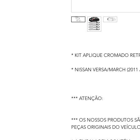
* KIT APLIQUE CROMADO RE
* NISSAN VERSA/MARCH (2011 
*** ATENÇÃO:
*** OS NOSSOS PRODUTOS S
PEÇAS ORIGINAIS DO VEÍCULO