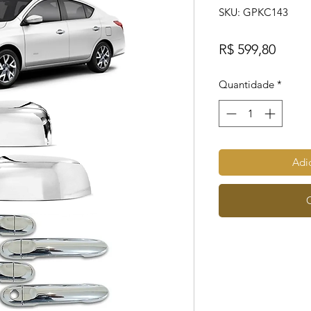
SKU: GPKC143
Preço
R$ 599,80
Quantidade
*
Adic