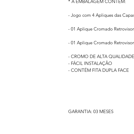
* A EMBALAGEM CONTÉM:
- Jogo com 4 Apliques das Cap
- 01 Aplique Cromado Retrovisor
- 01 Aplique Cromado Retroviso
- CROMO DE ALTA QUALIDAD
- FÁCIL INSTALAÇÃO
- CONTÉM FITA DUPLA FACE
GARANTIA: 03 MESES