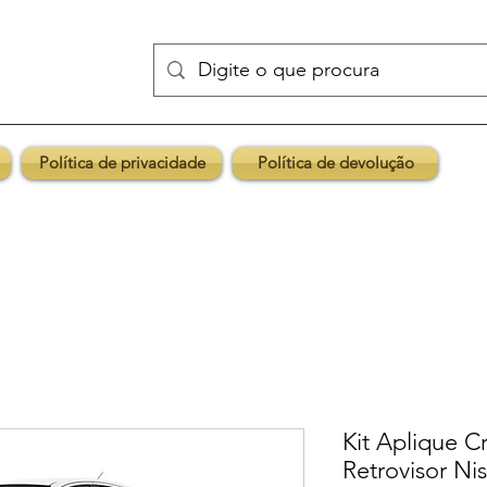
Política de privacidade
Política de devolução
Kit Aplique 
Retrovisor Ni