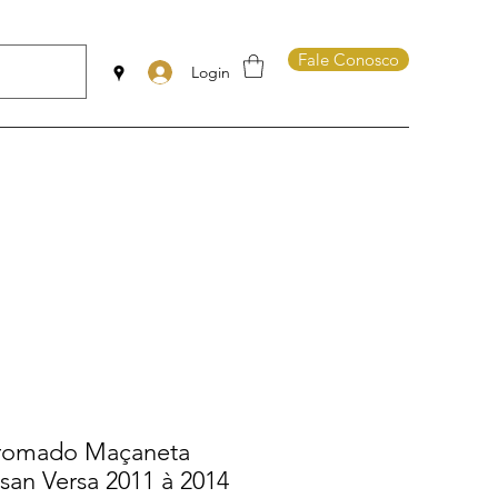
Fale Conosco
Login
Cromado Maçaneta
ssan Versa 2011 à 2014