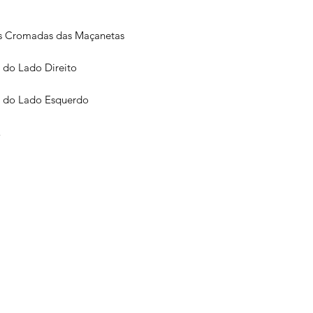
as Cromadas das Maçanetas
 do Lado Direito
r do Lado Esquerdo
E