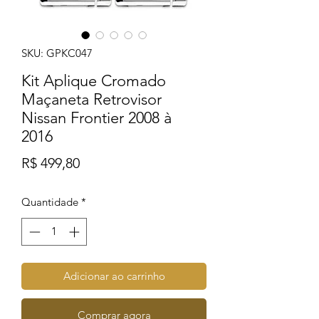
SKU: GPKC047
Kit Aplique Cromado
Maçaneta Retrovisor
Nissan Frontier 2008 à
2016
Preço
R$ 499,80
Quantidade
*
Adicionar ao carrinho
Comprar agora