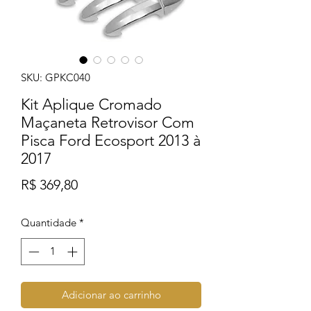
SKU: GPKC040
Kit Aplique Cromado
Maçaneta Retrovisor Com
Pisca Ford Ecosport 2013 à
2017
Preço
R$ 369,80
Quantidade
*
Adicionar ao carrinho