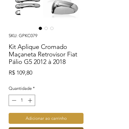
SKU: GPKC079
Kit Aplique Cromado
Maçaneta Retrovisor Fiat
Pálio G5 2012 à 2018
Preço
R$ 109,80
Quantidade
*
Adicionar ao carrinho