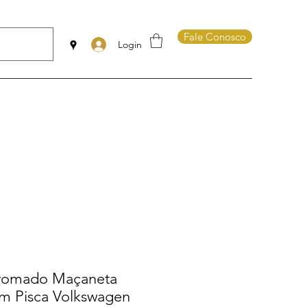
Fale Conosco
Login
Cromado Maçaneta
om Pisca Volkswagen