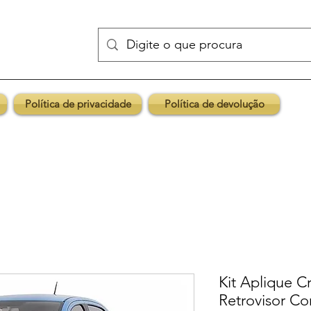
Política de privacidade
Política de devolução
Kit Aplique 
Retrovisor C