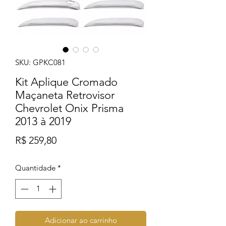
SKU: GPKC081
Kit Aplique Cromado
Maçaneta Retrovisor
Chevrolet Onix Prisma
2013 à 2019
Preço
R$ 259,80
Quantidade
*
Adicionar ao carrinho