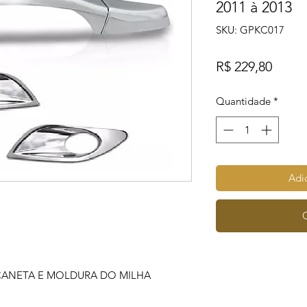
2011 à 2013
SKU: GPKC017
Preço
R$ 229,80
Quantidade
*
Adic
ÇANETA E MOLDURA DO MILHA