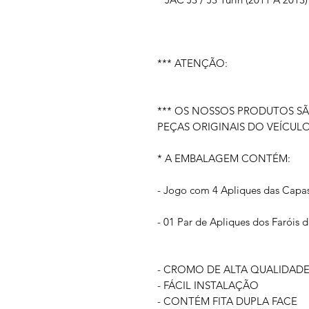
*** ATENÇÃO:
*** OS NOSSOS PRODUTOS S
PEÇAS ORIGINAIS DO VEÍCULO
* A EMBALAGEM CONTÉM:
- Jogo com 4 Apliques das Cap
- 01 Par de Apliques dos Faróis 
- CROMO DE ALTA QUALIDAD
- FÁCIL INSTALAÇÃO
- CONTÉM FITA DUPLA FACE