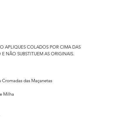
ÃO APLIQUES COLADOS POR CIMA DAS
 E NÃO SUBSTITUEM AS ORIGINAIS.
as Cromadas das Maçanetas
de Milha
E