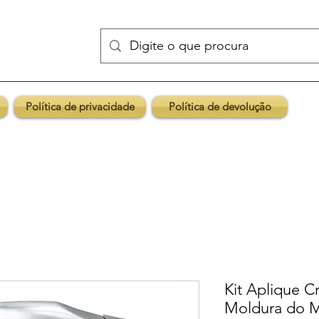
Política de privacidade
Política de devolução
Kit Aplique 
Moldura do Mi