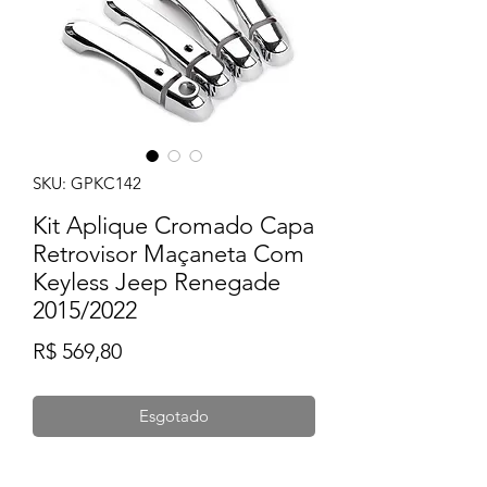
SKU: GPKC142
Kit Aplique Cromado Capa
Retrovisor Maçaneta Com
Keyless Jeep Renegade
2015/2022
Preço
R$ 569,80
Esgotado