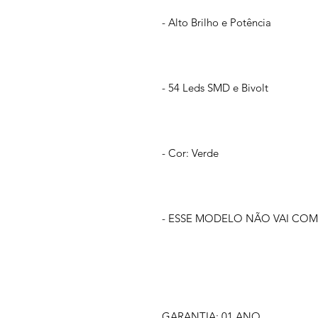
- Alto Brilho e Potência
- 54 Leds SMD e Bivolt
- Cor: Verde
- ESSE MODELO NÃO VAI COM
GARANTIA: 01 ANO