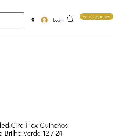
Fale Conosco
Login
led Giro Flex Guinchos
 Brilho Verde 12 / 24