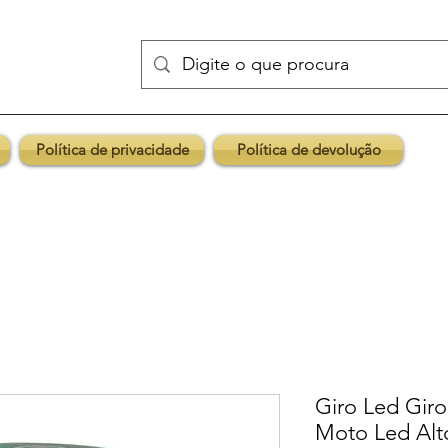
Política de privacidade
Política de devolução
Giro Led Giro
Moto Led Alto