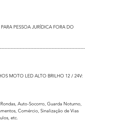
PARA PESSOA JURÍDICA FORA DO
--------------------------------------------------------
HOS MOTO LED ALTO BRILHO 12 / 24V:
s, Rondas, Auto-Socorro, Guarda Noturno,
amentos, Comércio, Sinalização de Vias
ulos, etc.