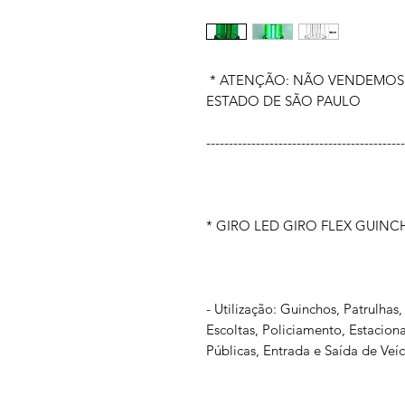
* ATENÇÃO: NÃO VENDEMOS 
ESTADO DE SÃO PAULO
--------------------------------------------
* GIRO LED GIRO FLEX GUINC
- Utilização: Guinchos, Patrulha
Escoltas, Policiamento, Estacion
Públicas, Entrada e Saída de Veíc