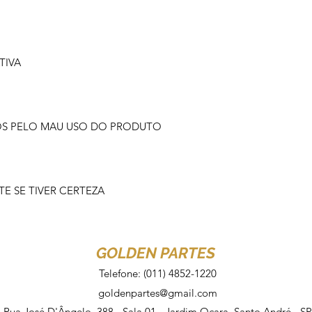
TIVA
OS PELO MAU USO DO PRODUTO
 SE TIVER CERTEZA
GOLDEN PARTES
Telefone: (011) 4852-1220
goldenpartes@gmail.com
Rua José D'Ângelo, 388 - Sala 01 - Jardim Ocara, Santo André - SP