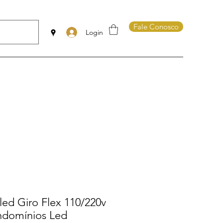
Fale Conosco
Login
led Giro Flex 110/220v
ondomínios Led