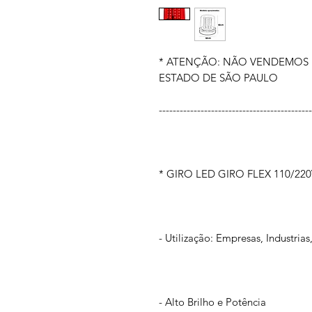
* ATENÇÃO: NÃO VENDEMOS 
ESTADO DE SÃO PAULO
--------------------------------------------
* GIRO LED GIRO FLEX 110/2
- Utilização: Empresas, Industria
- Alto Brilho e Potência