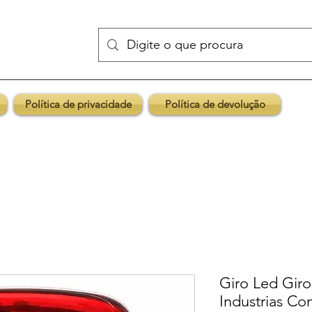
Política de privacidade
Política de devolução
Giro Led Giro
Industrias C