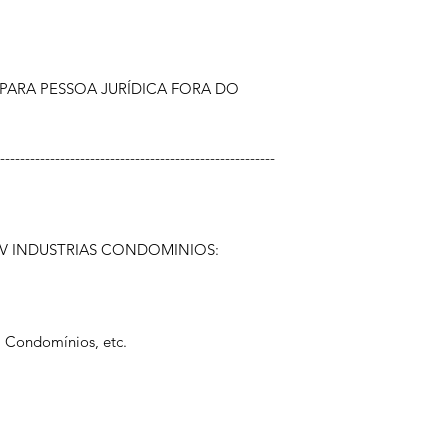
PARA PESSOA JURÍDICA FORA DO
-------------------------------------------------------
20V INDUSTRIAS CONDOMINIOS:
s, Condomínios, etc.