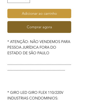
Adicionar ao carrinho
Comprar agora
* ATENÇÃO: NÃO VENDEMOS PARA
PESSOA JURÍDICA FORA DO
ESTADO DE SÃO PAULO
----------------------------------------------------
-----------------------------------------------
* GIRO LED GIRO FLEX 110/220V
INDUSTRIAS CONDOMINIOS: