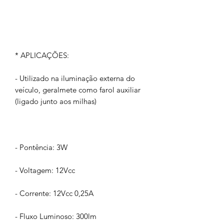
* APLICAÇÕES:
- Utilizado na iluminação externa do
veículo, geralmete como farol auxiliar
(ligado junto aos milhas)
- Pontência: 3W
- Voltagem: 12Vcc
- Corrente: 12Vcc 0,25A
- Fluxo Luminoso: 300lm