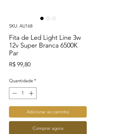
SKU: AU168
Fita de Led Light Line 3w
12v Super Branca 6500K
Par
Preço
R$ 99,80
Quantidade
*
Adicionar ao carrinho
Comprar agora