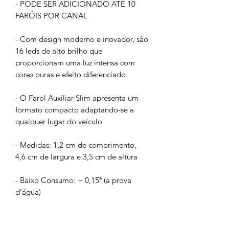
- PODE SER ADICIONADO ATÉ 10
FARÓIS POR CANAL
- Com design moderno e inovador, são
16 leds de alto brilho que
proporcionam uma luz intensa com
cores puras e efeito diferenciado
- O Farol Auxiliar Slim apresenta um
formato compacto adaptando-se a
qualquer lugar do veículo
- Medidas: 1,2 cm de comprimento,
4,6 cm de largura e 3,5 cm de altura
- Baixo Consumo: ~ 0,15ª (a prova
d’água)
- 12 volts