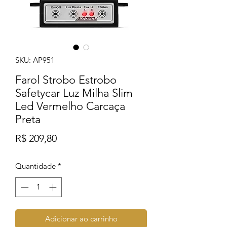
SKU: AP951
Farol Strobo Estrobo
Safetycar Luz Milha Slim
Led Vermelho Carcaça
Preta
Preço
R$ 209,80
Quantidade
*
Adicionar ao carrinho