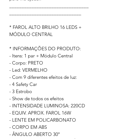
________________________________
_____________________________
* FAROL ALTO BRILHO 16 LEDS +
MÓDULO CENTRAL
* INFORMAÇÕES DO PRODUTO:
- Itens: 1 par + Módulo Central
- Corpo: PRETO
- Led: VERMELHO
- Com 9 diferentes efeitos de luz:
- 4 Safety Car
- 3 Estrobo
- Show de todos os efeitos
- INTENSIDADE LUMINOSA: 220CD
- EQUIV. APROX. FAROL 16W
- LENTE EM POLICARBONATO
- CORPO EM ABS
- ÂNGULO ABERTO 30º