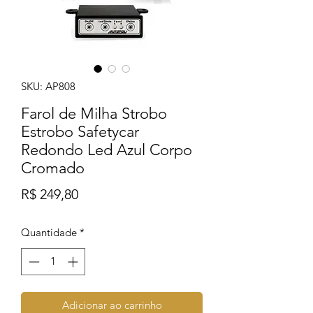
SKU: AP808
Farol de Milha Strobo
Estrobo Safetycar
Redondo Led Azul Corpo
Cromado
Preço
R$ 249,80
Quantidade
*
Adicionar ao carrinho