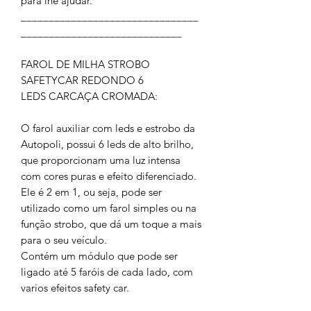
para lhe ajudar.
________________________________
_____________________________
FAROL DE MILHA STROBO
SAFETYCAR REDONDO 6
LEDS CARCAÇA CROMADA:
O farol auxiliar com leds e estrobo da
Autopoli, possui 6 leds de alto brilho,
que proporcionam uma luz intensa
com cores puras e efeito diferenciado.
Ele é 2 em 1, ou seja, pode ser
utilizado como um farol simples ou na
função strobo, que dá um toque a mais
para o seu veículo.
Contém um módulo que pode ser
ligado até 5 faróis de cada lado, com
varios efeitos safety car.