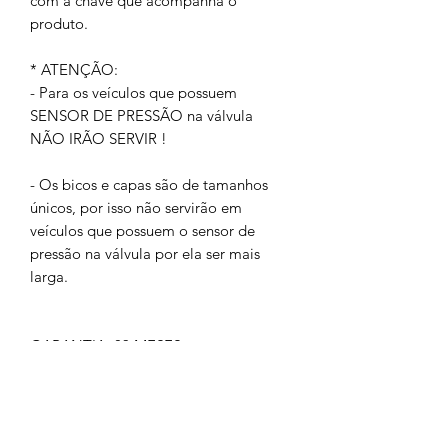
com a chave que acompanha o
produto.
* ATENÇÃO:
- Para os veículos que possuem
SENSOR DE PRESSÃO na válvula
NÃO IRÃO SERVIR !
- Os bicos e capas são de tamanhos
únicos, por isso não servirão em
veículos que possuem o sensor de
pressão na válvula por ela ser mais
larga.
GARANTIA: 03 MESES
IMAGEM MERAMENTE ILUSTRATIVA