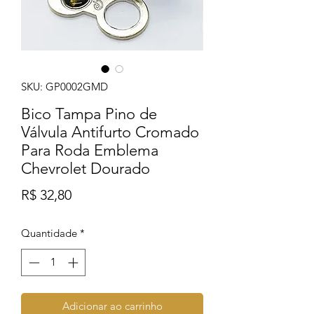
SKU: GP0002GMD
Bico Tampa Pino de
Válvula Antifurto Cromado
Para Roda Emblema
Chevrolet Dourado
Preço
R$ 32,80
Quantidade
*
Adicionar ao carrinho