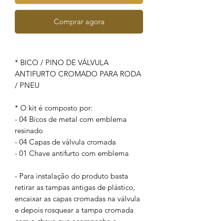
Comprar agora
* BICO / PINO DE VÁLVULA
ANTIFURTO CROMADO PARA RODA
/ PNEU
* O kit é composto por:
- 04 Bicos de metal com emblema
resinado
- 04 Capas de válvula cromada
- 01 Chave antifurto com emblema
- Para instalação do produto basta
retirar as tampas antigas de plástico,
encaixar as capas cromadas na válvula
e depois rosquear a tampa cromada