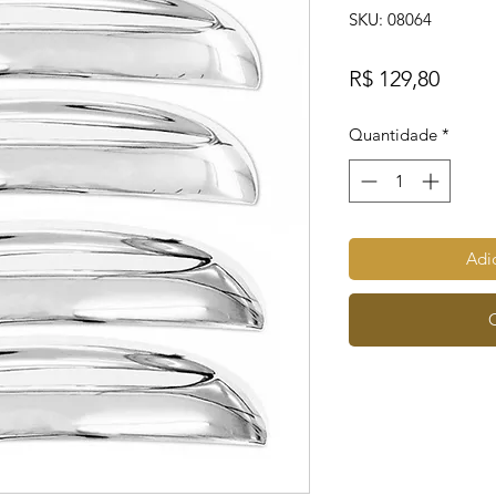
SKU: 08064
Preço
R$ 129,80
Quantidade
*
Adic