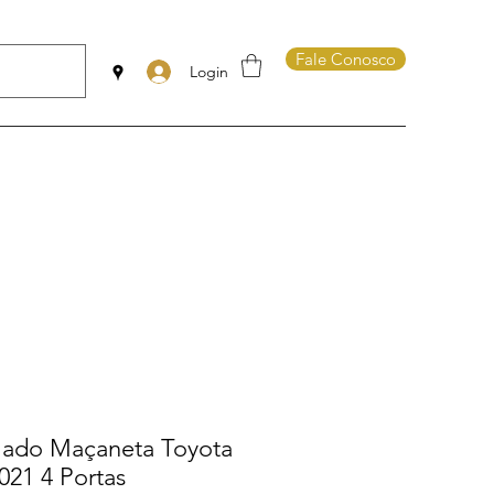
Fale Conosco
Login
ado Maçaneta Toyota
021 4 Portas