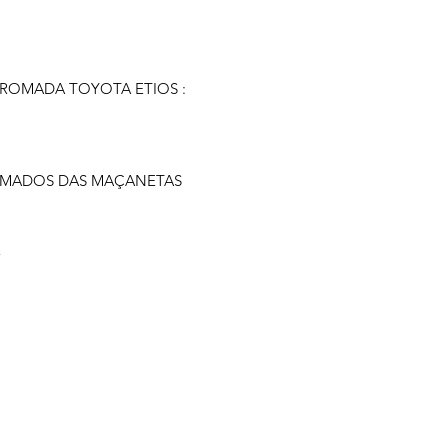
CROMADA TOYOTA ETIOS :
OMADOS DAS MAÇANETAS
E