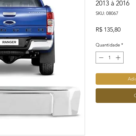
2013 à 2016
SKU: 08067
Preço
R$ 135,80
Quantidade
*
Adic