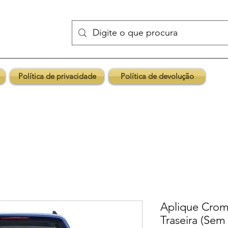
Política de privacidade
Política de devolução
Aplique Cro
Traseira (Sem