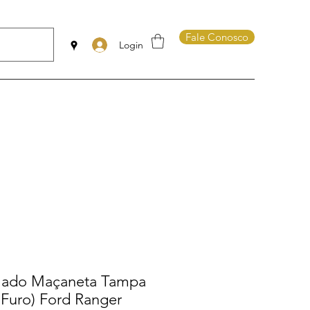
Fale Conosco
Login
mado Maçaneta Tampa
 Furo) Ford Ranger