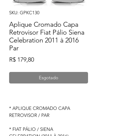
SKU: GPKC130
Aplique Cromado Capa
Retrovisor Fiat Pálio Siena
Celebration 2011 à 2016
Par
Preço
R$ 179,80
Esgotado
* APLIQUE CROMADO CAPA
RETROVISOR / PAR
* FIAT PÁLIO / SIENA