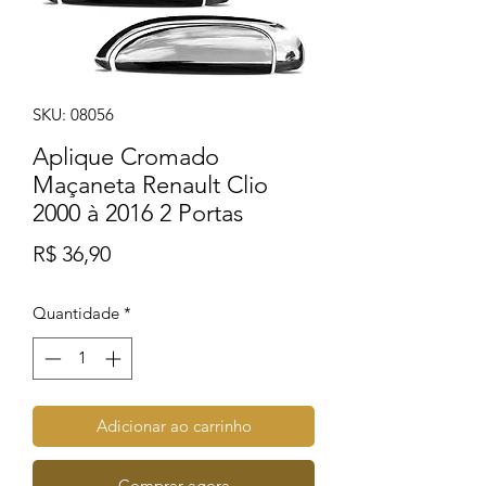
SKU: 08056
Aplique Cromado
Maçaneta Renault Clio
2000 à 2016 2 Portas
Preço
R$ 36,90
Quantidade
*
Adicionar ao carrinho
Comprar agora