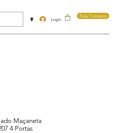
Fale Conosco
Login
mado Maçaneta
07 4 Portas