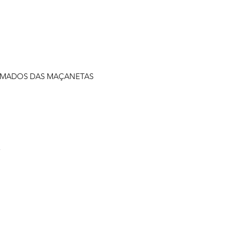
OMADOS DAS MAÇANETAS
E