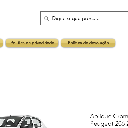
Política de privacidade
Política de devolução
Aplique Cro
Peugeot 206 2