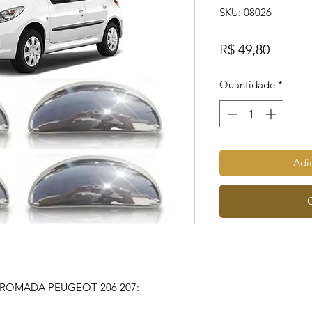
SKU: 08026
Preço
R$ 49,80
Quantidade
*
Adic
ROMADA PEUGEOT 206 207: