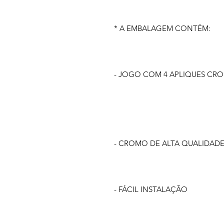
* A EMBALAGEM CONTÉM:
- JOGO COM 4 APLIQUES CR
- CROMO DE ALTA QUALIDAD
- FÁCIL INSTALAÇÃO