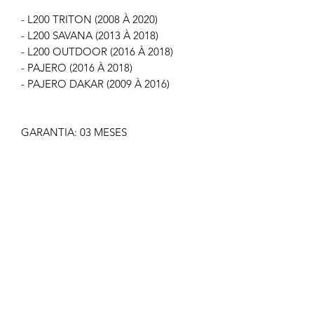
- L200 TRITON (2008 À 2020)
- L200 SAVANA (2013 À 2018)
- L200 OUTDOOR (2016 À 2018)
- PAJERO (2016 À 2018)
- PAJERO DAKAR (2009 À 2016)
GARANTIA: 03 MESES
IMAGEM MERAMENTE ILUSTRATIVA
NÃO NOS RESPONSABILIZAMOS
PELO MAU USO DO PRODUTO
CLIQUE EM COMPRAR SOMENTE SE
TIVER CERTEZA
TODOS OS PRODUTOS
COMERCIALIZADOS PELA GOLDEN
PARTES ACOMPANHAM NOTA