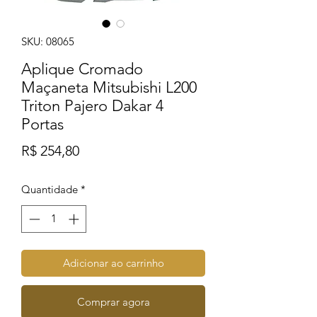
SKU: 08065
Aplique Cromado
Maçaneta Mitsubishi L200
Triton Pajero Dakar 4
Portas
Preço
R$ 254,80
Quantidade
*
Adicionar ao carrinho
Comprar agora