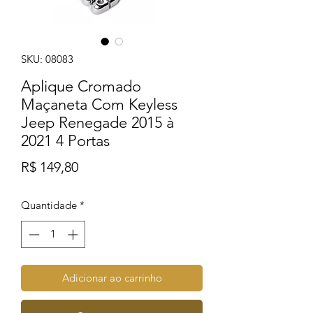
SKU: 08083
Aplique Cromado
Maçaneta Com Keyless
Jeep Renegade 2015 à
2021 4 Portas
Preço
R$ 149,80
Quantidade
*
Adicionar ao carrinho