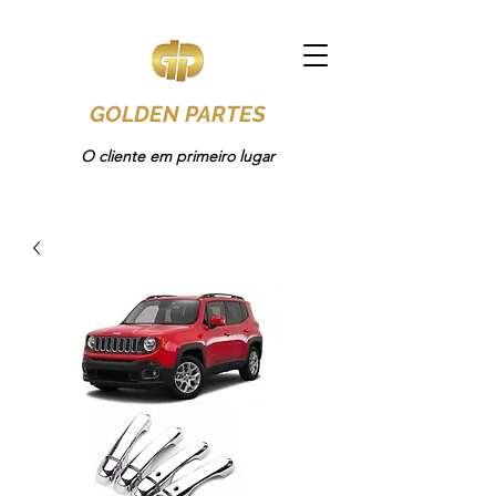
GOLDEN PARTES
O cliente em primeiro lugar