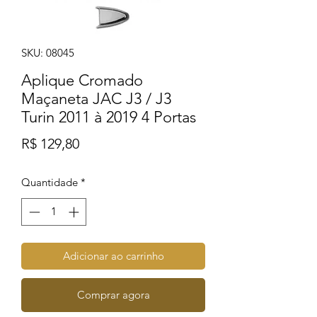
SKU: 08045
Aplique Cromado
Maçaneta JAC J3 / J3
Turin 2011 à 2019 4 Portas
Preço
R$ 129,80
Quantidade
*
Adicionar ao carrinho
Comprar agora