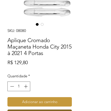
SKU: 08080
Aplique Cromado
Maçaneta Honda City 2015
à 2021 4 Portas
Preço
R$ 129,80
Quantidade
*
Adicionar ao carrinho