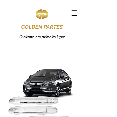
GOLDEN PARTES
O cliente em primeiro lugar